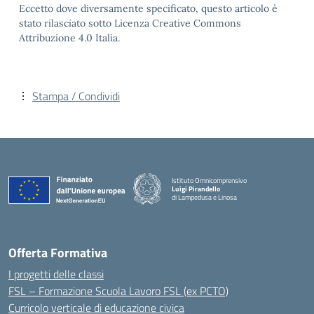
Eccetto dove diversamente specificato, questo articolo è
stato rilasciato sotto Licenza Creative Commons
Attribuzione 4.0 Italia.
Stampa / Condividi
Istituto Omnicomprensivo
Luigi Pirandello
di Lampedusa e Linosa
Offerta Formativa
I progetti delle classi
FSL – Formazione Scuola Lavoro FSL (ex PCTO)
Curricolo verticale di educazione civica