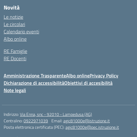
Novità
Le notizie
Le circolari
Calendario eventi
Albo online
RE Famiglie
RE Docenti
Amministrazione Trasparente
Albo online
Privacy Policy
Dichiarazione di accessibilità
Obiettivi di accesibilità
Note legali
Indirizzo:
Via Enna, snc - 92010 - Lampedusa (AG)
Centralino:
0922971039
Email:
agic81000e@istruzione.it
Posta elettronica certificata (PEC):
agic81000e@pec.istruzione.it