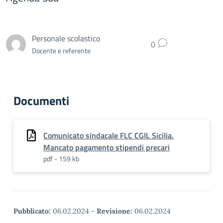
Personale scolastico
0
Docente e referente
Documenti
Comunicato sindacale FLC CGIL Sicilia.
Mancato pagamento stipendi precari
pdf - 159 kb
Pubblicato:
06.02.2024
-
Revisione:
06.02.2024