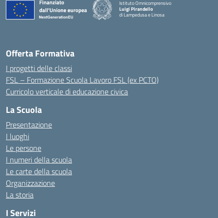
Istituto Omnicomprensivo
Luigi Pirandello
di Lampedusa e Linosa
Offerta Formativa
I progetti delle classi
FSL – Formazione Scuola Lavoro FSL (ex PCTO)
Curricolo verticale di educazione civica
La Scuola
Presentazione
I luoghi
Le persone
I numeri della scuola
Le carte della scuola
Organizzazione
La storia
I Servizi