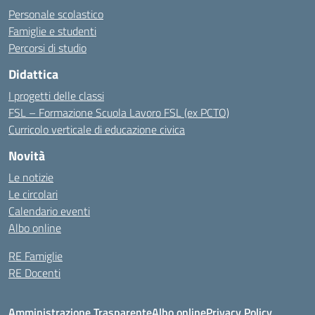
Personale scolastico
Famiglie e studenti
Percorsi di studio
Didattica
I progetti delle classi
FSL – Formazione Scuola Lavoro FSL (ex PCTO)
Curricolo verticale di educazione civica
Novità
Le notizie
Le circolari
Calendario eventi
Albo online
RE Famiglie
RE Docenti
Amministrazione Trasparente
Albo online
Privacy Policy