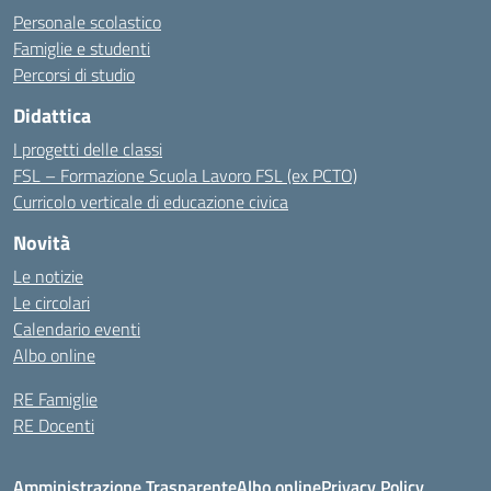
Personale scolastico
Famiglie e studenti
Percorsi di studio
Didattica
I progetti delle classi
FSL – Formazione Scuola Lavoro FSL (ex PCTO)
Curricolo verticale di educazione civica
Novità
Le notizie
Le circolari
Calendario eventi
Albo online
RE Famiglie
RE Docenti
Amministrazione Trasparente
Albo online
Privacy Policy