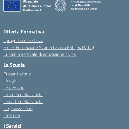
Istituto Omnicomprensivo
Luigi Pirandello
di Lampedusa e Linosa
Offerta Formativa
I progetti delle classi
FSL – Formazione Scuola Lavoro FSL (ex PCTO)
Curricolo verticale di educazione civica
La Scuola
Presentazione
I luoghi
Le persone
I numeri della scuola
Le carte della scuola
Organizzazione
La storia
I Servizi