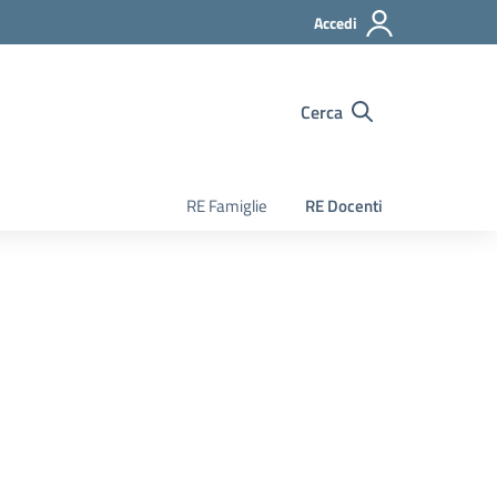
Accedi
Cerca
RE Famiglie
RE Docenti