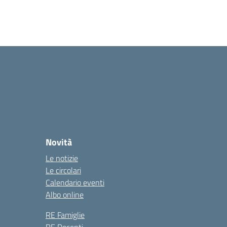
Novità
Le notizie
Le circolari
Calendario eventi
Albo online
RE Famiglie