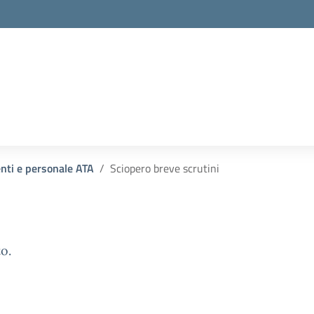
enti e personale ATA
Sciopero breve scrutini
o.