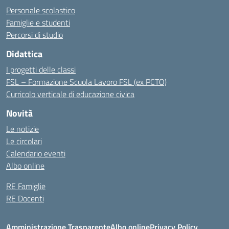
Personale scolastico
Famiglie e studenti
Percorsi di studio
Didattica
I progetti delle classi
FSL – Formazione Scuola Lavoro FSL (ex PCTO)
Curricolo verticale di educazione civica
Novità
Le notizie
Le circolari
Calendario eventi
Albo online
RE Famiglie
RE Docenti
Amministrazione Trasparente
Albo online
Privacy Policy