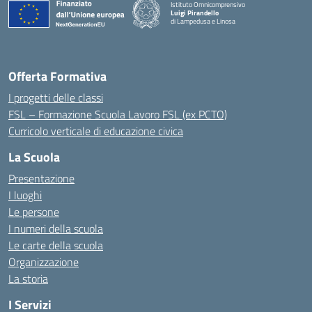
Istituto Omnicomprensivo
Luigi Pirandello
di Lampedusa e Linosa
Offerta Formativa
I progetti delle classi
FSL – Formazione Scuola Lavoro FSL (ex PCTO)
Curricolo verticale di educazione civica
La Scuola
Presentazione
I luoghi
Le persone
I numeri della scuola
Le carte della scuola
Organizzazione
La storia
I Servizi