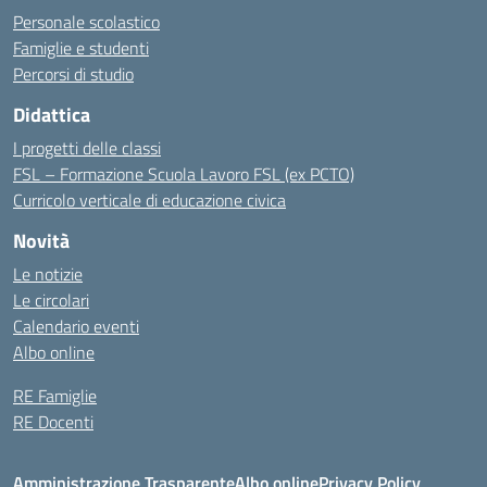
Personale scolastico
Famiglie e studenti
Percorsi di studio
Didattica
I progetti delle classi
FSL – Formazione Scuola Lavoro FSL (ex PCTO)
Curricolo verticale di educazione civica
Novità
Le notizie
Le circolari
Calendario eventi
Albo online
RE Famiglie
RE Docenti
Amministrazione Trasparente
Albo online
Privacy Policy