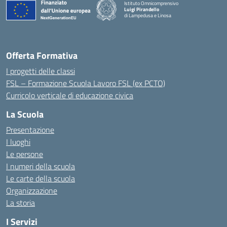
Istituto Omnicomprensivo
Luigi Pirandello
di Lampedusa e Linosa
Offerta Formativa
I progetti delle classi
FSL – Formazione Scuola Lavoro FSL (ex PCTO)
Curricolo verticale di educazione civica
La Scuola
Presentazione
I luoghi
Le persone
I numeri della scuola
Le carte della scuola
Organizzazione
La storia
I Servizi