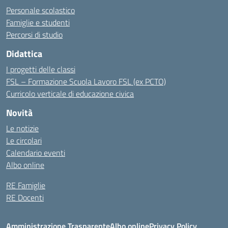
Personale scolastico
Famiglie e studenti
Percorsi di studio
Didattica
I progetti delle classi
FSL – Formazione Scuola Lavoro FSL (ex PCTO)
Curricolo verticale di educazione civica
Novità
Le notizie
Le circolari
Calendario eventi
Albo online
RE Famiglie
RE Docenti
Amministrazione Trasparente
Albo online
Privacy Policy