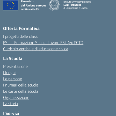
Istituto Omnicomprensivo
Luigi Pirandello
di Lampedusa e Linosa
Offerta Formativa
I progetti delle classi
FSL – Formazione Scuola Lavoro FSL (ex PCTO)
Curricolo verticale di educazione civica
La Scuola
Presentazione
I luoghi
Le persone
I numeri della scuola
Le carte della scuola
Organizzazione
La storia
I Servizi