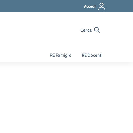
Accedi
Cerca
RE Famiglie
RE Docenti