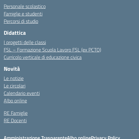
Personale scolastico
Famiglie e studenti
Percorsi di studio
Didattica
I progetti delle classi
FSL – Formazione Scuola Lavoro FSL (ex PCTO)
Curricolo verticale di educazione civica
Novità
Le notizie
Le circolari
Calendario eventi
Albo online
RE Famiglie
RE Docenti
Amministrazione Trasparente
Albo online
Privacy Policy