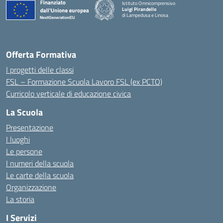
Istituto Omnicomprensivo
Luigi Pirandello
di Lampedusa e Linosa
Offerta Formativa
I progetti delle classi
FSL – Formazione Scuola Lavoro FSL (ex PCTO)
Curricolo verticale di educazione civica
La Scuola
Presentazione
I luoghi
Le persone
I numeri della scuola
Le carte della scuola
Organizzazione
La storia
I Servizi