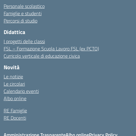
Personale scolastico
Famiglie e studenti
Percorsi di studio
Didattica
I progetti delle classi
FSL – Formazione Scuola Lavoro FSL (ex PCTO)
Curricolo verticale di educazione civica
Novità
Le notizie
Le circolari
Calendario eventi
Albo online
RE Famiglie
RE Docenti
Amministrazione Trasparente
Albo online
Privacy Policy