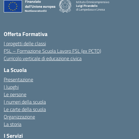
Istituto Omnicomprensivo
Luigi Pirandello
di Lampedusa e Linosa
Offerta Formativa
I progetti delle classi
FSL – Formazione Scuola Lavoro FSL (ex PCTO)
Curricolo verticale di educazione civica
La Scuola
Presentazione
I luoghi
Le persone
I numeri della scuola
Le carte della scuola
Organizzazione
La storia
I Servizi