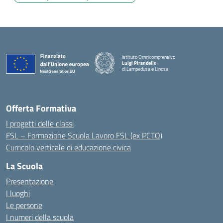
Istituto Omnicomprensivo
Luigi Pirandello
di Lampedusa e Linosa
Offerta Formativa
I progetti delle classi
FSL – Formazione Scuola Lavoro FSL (ex PCTO)
Curricolo verticale di educazione civica
La Scuola
Presentazione
I luoghi
Le persone
I numeri della scuola