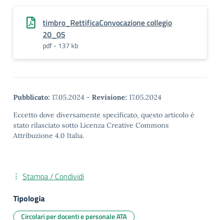
timbro_RettificaConvocazione collegio
20_05
pdf - 137 kb
Pubblicato:
17.05.2024
-
Revisione:
17.05.2024
Eccetto dove diversamente specificato, questo articolo è
stato rilasciato sotto Licenza Creative Commons
Attribuzione 4.0 Italia.
Stampa / Condividi
Tipologia
Circolari per docenti e personale ATA