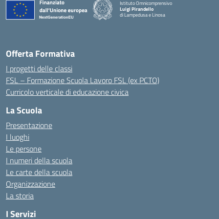
Istituto Omnicomprensivo
Luigi Pirandello
di Lampedusa e Linosa
Offerta Formativa
I progetti delle classi
FSL – Formazione Scuola Lavoro FSL (ex PCTO)
Curricolo verticale di educazione civica
La Scuola
Presentazione
I luoghi
Le persone
I numeri della scuola
Le carte della scuola
Organizzazione
La storia
I Servizi