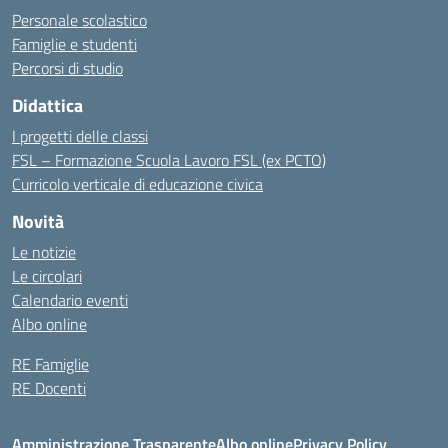
Personale scolastico
Famiglie e studenti
Percorsi di studio
Didattica
I progetti delle classi
FSL – Formazione Scuola Lavoro FSL (ex PCTO)
Curricolo verticale di educazione civica
Novità
Le notizie
Le circolari
Calendario eventi
Albo online
RE Famiglie
RE Docenti
Amministrazione Trasparente
Albo online
Privacy Policy