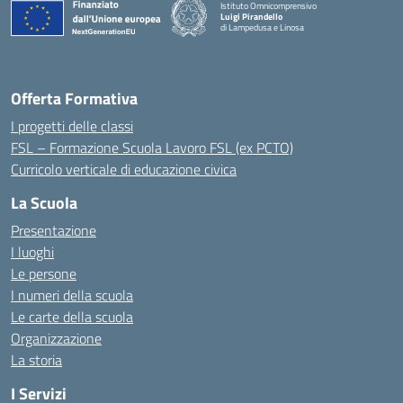
Istituto Omnicomprensivo
Luigi Pirandello
di Lampedusa e Linosa
Offerta Formativa
I progetti delle classi
FSL – Formazione Scuola Lavoro FSL (ex PCTO)
Curricolo verticale di educazione civica
La Scuola
Presentazione
I luoghi
Le persone
I numeri della scuola
Le carte della scuola
Organizzazione
La storia
I Servizi