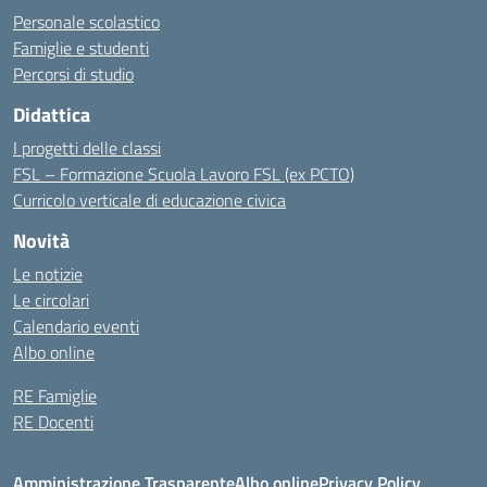
Personale scolastico
Famiglie e studenti
Percorsi di studio
Didattica
I progetti delle classi
FSL – Formazione Scuola Lavoro FSL (ex PCTO)
Curricolo verticale di educazione civica
Novità
Le notizie
Le circolari
Calendario eventi
Albo online
RE Famiglie
RE Docenti
Amministrazione Trasparente
Albo online
Privacy Policy