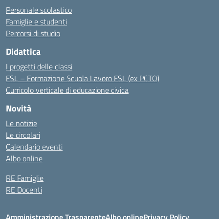
Personale scolastico
Famiglie e studenti
Percorsi di studio
Didattica
I progetti delle classi
FSL – Formazione Scuola Lavoro FSL (ex PCTO)
Curricolo verticale di educazione civica
Novità
Le notizie
Le circolari
Calendario eventi
Albo online
RE Famiglie
RE Docenti
Amministrazione Trasparente
Albo online
Privacy Policy