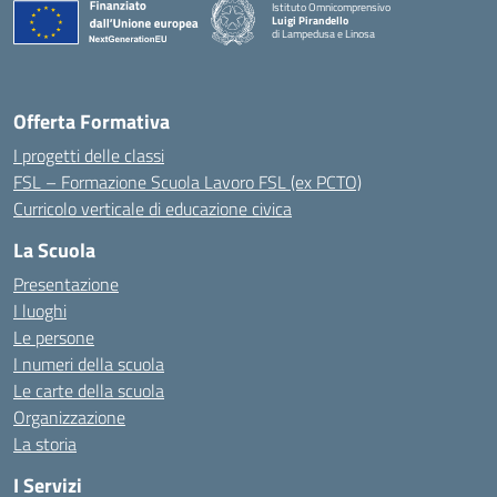
Istituto Omnicomprensivo
Luigi Pirandello
di Lampedusa e Linosa
Offerta Formativa
I progetti delle classi
FSL – Formazione Scuola Lavoro FSL (ex PCTO)
Curricolo verticale di educazione civica
La Scuola
Presentazione
I luoghi
Le persone
I numeri della scuola
Le carte della scuola
Organizzazione
La storia
I Servizi