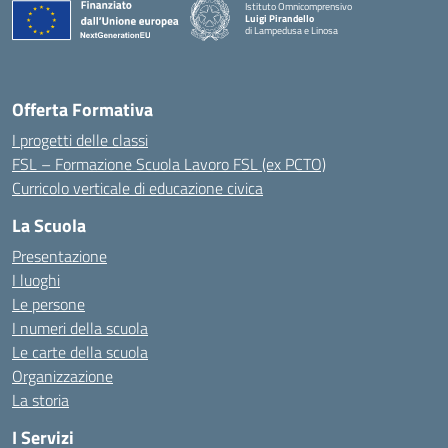
Istituto Omnicomprensivo
Luigi Pirandello
di Lampedusa e Linosa
Offerta Formativa
I progetti delle classi
FSL – Formazione Scuola Lavoro FSL (ex PCTO)
Curricolo verticale di educazione civica
La Scuola
Presentazione
I luoghi
Le persone
I numeri della scuola
Le carte della scuola
Organizzazione
La storia
I Servizi