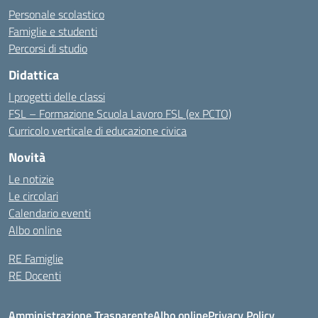
Personale scolastico
Famiglie e studenti
Percorsi di studio
Didattica
I progetti delle classi
FSL – Formazione Scuola Lavoro FSL (ex PCTO)
Curricolo verticale di educazione civica
Novità
Le notizie
Le circolari
Calendario eventi
Albo online
RE Famiglie
RE Docenti
Amministrazione Trasparente
Albo online
Privacy Policy