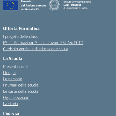
Istituto Omnicomprensivo
Luigi Pirandello
di Lampedusa e Linosa
Offerta Formativa
I progetti delle classi
FSL – Formazione Scuola Lavoro FSL (ex PCTO)
Curricolo verticale di educazione civica
La Scuola
Presentazione
I luoghi
Le persone
I numeri della scuola
Le carte della scuola
Organizzazione
La storia
I Servizi