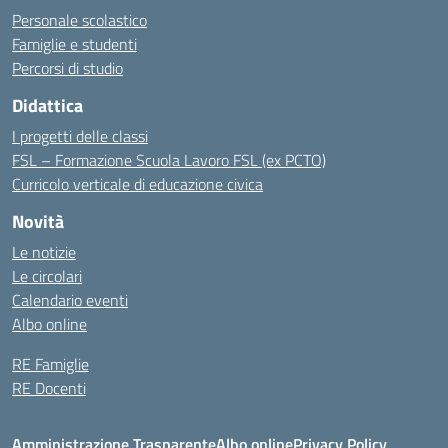
Personale scolastico
Famiglie e studenti
Percorsi di studio
Didattica
I progetti delle classi
FSL – Formazione Scuola Lavoro FSL (ex PCTO)
Curricolo verticale di educazione civica
Novità
Le notizie
Le circolari
Calendario eventi
Albo online
RE Famiglie
RE Docenti
Amministrazione Trasparente
Albo online
Privacy Policy