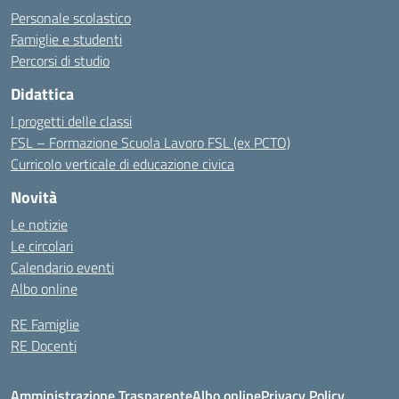
Personale scolastico
Famiglie e studenti
Percorsi di studio
Didattica
I progetti delle classi
FSL – Formazione Scuola Lavoro FSL (ex PCTO)
Curricolo verticale di educazione civica
Novità
Le notizie
Le circolari
Calendario eventi
Albo online
RE Famiglie
RE Docenti
Amministrazione Trasparente
Albo online
Privacy Policy