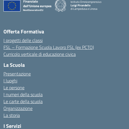
Istituto Omnicomprensivo
Luigi Pirandello
di Lampedusa e Linosa
Offerta Formativa
I progetti delle classi
FSL – Formazione Scuola Lavoro FSL (ex PCTO)
Curricolo verticale di educazione civica
La Scuola
Presentazione
I luoghi
Le persone
I numeri della scuola
Le carte della scuola
Organizzazione
La storia
I Servizi