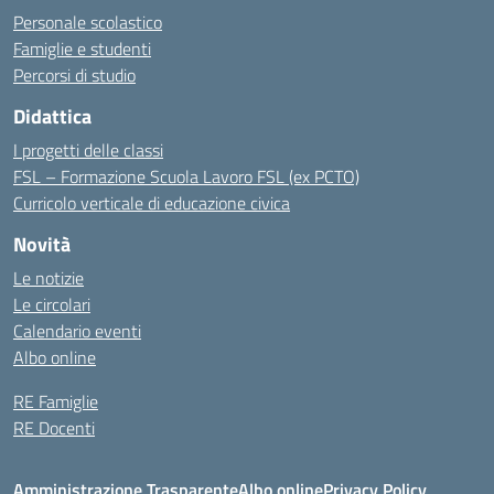
Personale scolastico
Famiglie e studenti
Percorsi di studio
Didattica
I progetti delle classi
FSL – Formazione Scuola Lavoro FSL (ex PCTO)
Curricolo verticale di educazione civica
Novità
Le notizie
Le circolari
Calendario eventi
Albo online
RE Famiglie
RE Docenti
Amministrazione Trasparente
Albo online
Privacy Policy