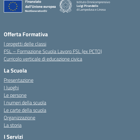
Istituto Omnicomprensivo
Luigi Pirandello
di Lampedusa e Linosa
Offerta Formativa
I progetti delle classi
FSL – Formazione Scuola Lavoro FSL (ex PCTO)
Curricolo verticale di educazione civica
La Scuola
Presentazione
I luoghi
Le persone
I numeri della scuola
Le carte della scuola
Organizzazione
La storia
I Servizi