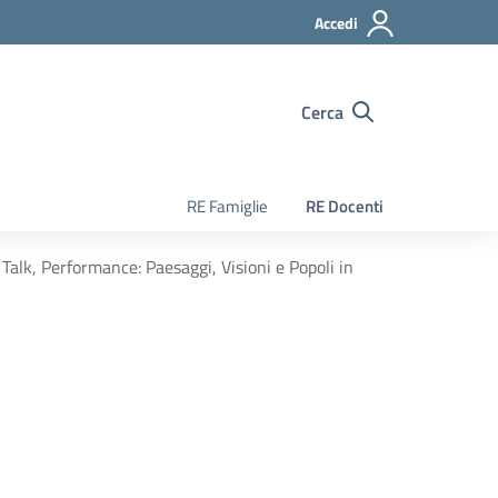
Accedi
Cerca
RE Famiglie
RE Docenti
 Talk, Performance: Paesaggi, Visioni e Popoli in