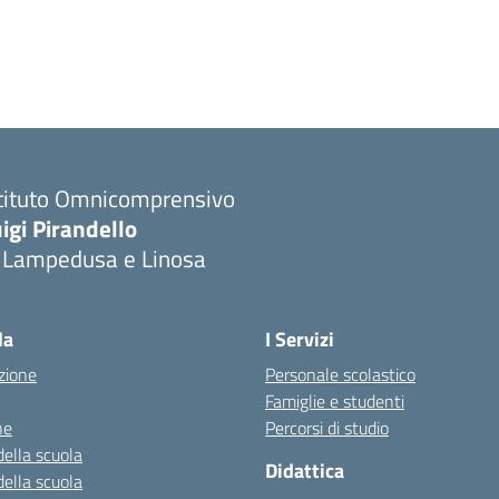
stituto Omnicomprensivo
igi Pirandello
i Lampedusa e Linosa
la
I Servizi
zione
Personale scolastico
Famiglie e studenti
ne
Percorsi di studio
della scuola
Didattica
della scuola