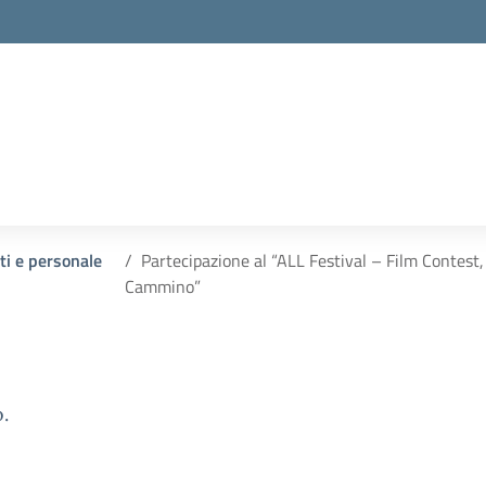
nti e personale
Partecipazione al “ALL Festival – Film Contest,
Cammino”
.