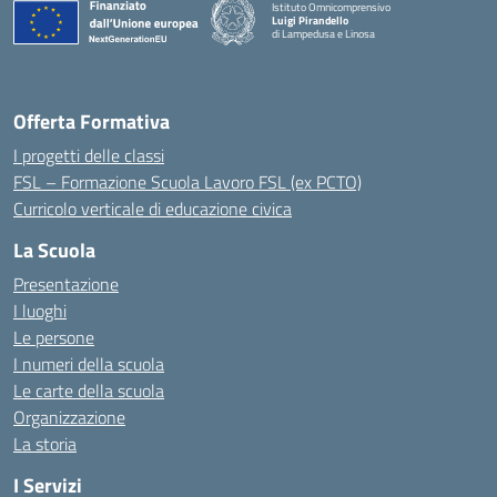
Istituto Omnicomprensivo
Luigi Pirandello
di Lampedusa e Linosa
Offerta Formativa
I progetti delle classi
FSL – Formazione Scuola Lavoro FSL (ex PCTO)
Curricolo verticale di educazione civica
La Scuola
Presentazione
I luoghi
Le persone
I numeri della scuola
Le carte della scuola
Organizzazione
La storia
I Servizi