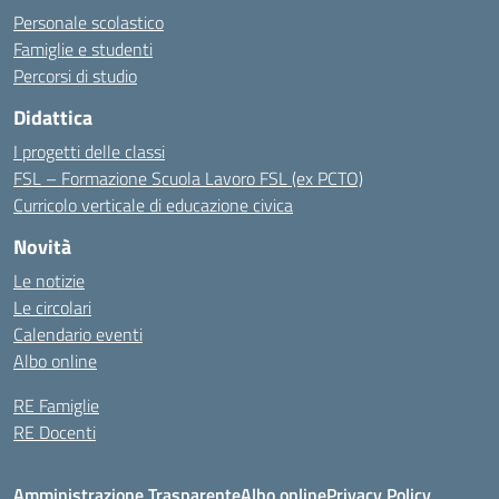
Personale scolastico
Famiglie e studenti
Percorsi di studio
Didattica
I progetti delle classi
FSL – Formazione Scuola Lavoro FSL (ex PCTO)
Curricolo verticale di educazione civica
Novità
Le notizie
Le circolari
Calendario eventi
Albo online
RE Famiglie
RE Docenti
Amministrazione Trasparente
Albo online
Privacy Policy