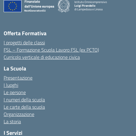
Istituto Omnicomprensivo
Luigi Pirandello
di Lampedusa e Linosa
Offerta Formativa
I progetti delle classi
FSL – Formazione Scuola Lavoro FSL (ex PCTO)
Curricolo verticale di educazione civica
La Scuola
Presentazione
I luoghi
Le persone
I numeri della scuola
Le carte della scuola
Organizzazione
La storia
I Servizi