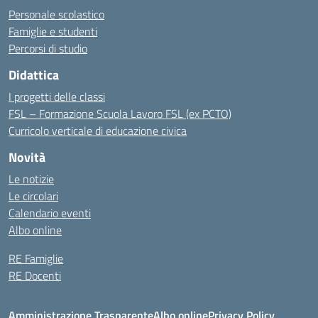
Personale scolastico
Famiglie e studenti
Percorsi di studio
Didattica
I progetti delle classi
FSL – Formazione Scuola Lavoro FSL (ex PCTO)
Curricolo verticale di educazione civica
Novità
Le notizie
Le circolari
Calendario eventi
Albo online
RE Famiglie
RE Docenti
Amministrazione Trasparente
Albo online
Privacy Policy