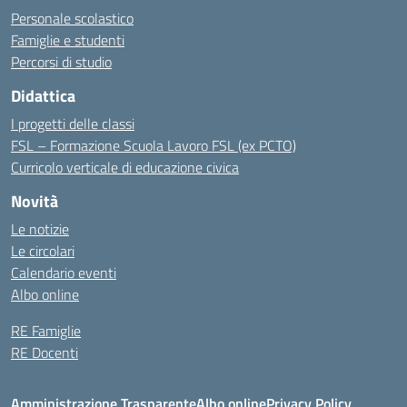
Personale scolastico
Famiglie e studenti
Percorsi di studio
Didattica
I progetti delle classi
FSL – Formazione Scuola Lavoro FSL (ex PCTO)
Curricolo verticale di educazione civica
Novità
Le notizie
Le circolari
Calendario eventi
Albo online
RE Famiglie
RE Docenti
Amministrazione Trasparente
Albo online
Privacy Policy