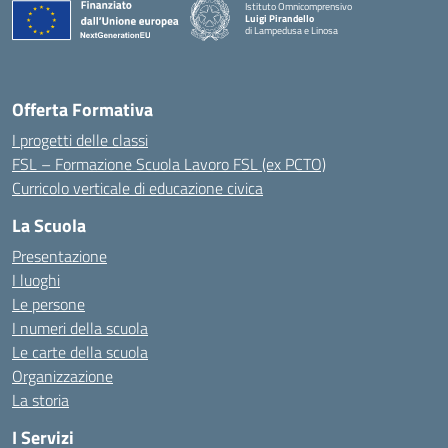
Istituto Omnicomprensivo
Luigi Pirandello
di Lampedusa e Linosa
Offerta Formativa
I progetti delle classi
FSL – Formazione Scuola Lavoro FSL (ex PCTO)
Curricolo verticale di educazione civica
La Scuola
Presentazione
I luoghi
Le persone
I numeri della scuola
Le carte della scuola
Organizzazione
La storia
I Servizi