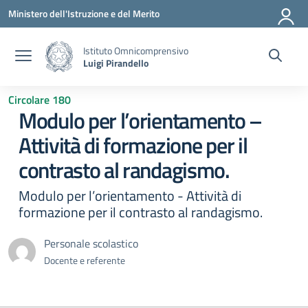
Vai ai contenuti
Vai al menu di navigazione
Vai al footer
Ministero dell'Istruzione e del Merito
Istituto Omnicomprensivo
Luigi Pirandello
Circolare 180
Modulo per l’orientamento –
Attività di formazione per il
contrasto al randagismo.
Modulo per l’orientamento - Attività di
formazione per il contrasto al randagismo.
Personale scolastico
Docente e referente