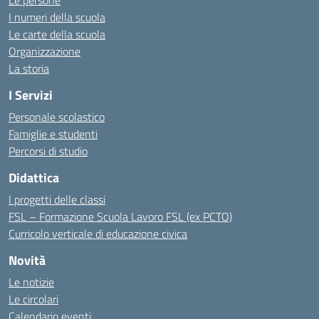
Le persone
I numeri della scuola
Le carte della scuola
Organizzazione
La storia
I Servizi
Personale scolastico
Famiglie e studenti
Percorsi di studio
Didattica
I progetti delle classi
FSL – Formazione Scuola Lavoro FSL (ex PCTO)
Curricolo verticale di educazione civica
Novità
Le notizie
Le circolari
Calendario eventi