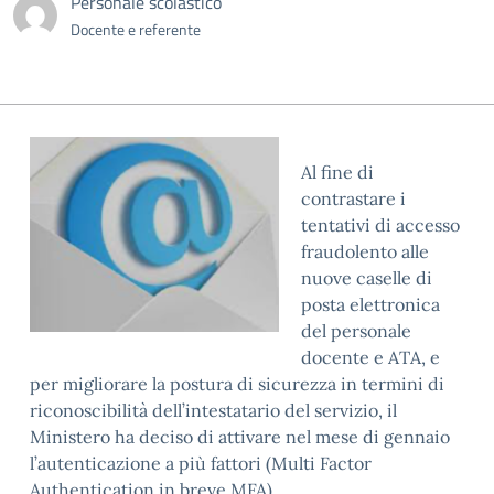
Personale scolastico
Docente e referente
Al fine di
contrastare i
tentativi di accesso
fraudolento alle
nuove caselle di
posta elettronica
del personale
docente e ATA, e
per migliorare la postura di sicurezza in termini di
riconoscibilità dell’intestatario del servizio, il
Ministero ha deciso di attivare nel mese di gennaio
l’autenticazione a più fattori (Multi Factor
Authentication in breve MFA).