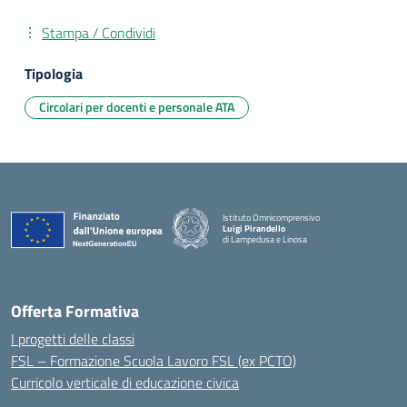
Stampa / Condividi
Tipologia
Circolari per docenti e personale ATA
Istituto Omnicomprensivo
Luigi Pirandello
di Lampedusa e Linosa
Offerta Formativa
I progetti delle classi
FSL – Formazione Scuola Lavoro FSL (ex PCTO)
Curricolo verticale di educazione civica