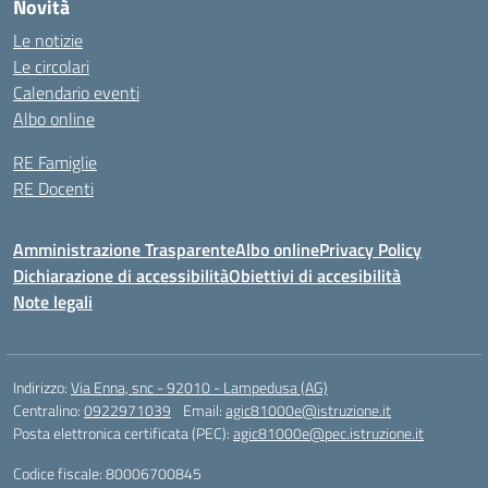
Novità
Le notizie
Le circolari
Calendario eventi
Albo online
RE Famiglie
RE Docenti
Amministrazione Trasparente
Albo online
Privacy Policy
Dichiarazione di accessibilità
Obiettivi di accesibilità
Note legali
Indirizzo:
Via Enna, snc - 92010 - Lampedusa (AG)
Centralino:
0922971039
Email:
agic81000e@istruzione.it
Posta elettronica certificata (PEC):
agic81000e@pec.istruzione.it
Codice fiscale: 80006700845