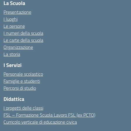
La Scuola
Presentazione
I luoghi
Le persone
I numeri della scuola
Le carte della scuola
Organizzazione
La storia
I Servizi
Personale scolastico
Famiglie e studenti
Percorsi di studio
Didattica
I progetti delle classi
FSL – Formazione Scuola Lavoro FSL (ex PCTO)
Curricolo verticale di educazione civica