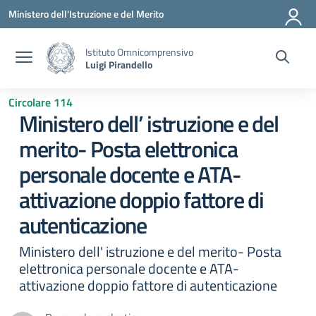
Vai ai contenuti
Vai al menu di navigazione
Vai al footer
Ministero dell'Istruzione e del Merito
Istituto Omnicomprensivo
Luigi Pirandello
Circolare 114
Ministero dell’ istruzione e del
merito- Posta elettronica
personale docente e ATA-
attivazione doppio fattore di
autenticazione
Ministero dell' istruzione e del merito- Posta
elettronica personale docente e ATA-
attivazione doppio fattore di autenticazione