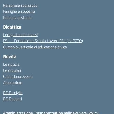
Personale scolastico
Famiglie e studenti
Percorsi di studio
Didattica
I progetti delle classi
FSL – Formazione Scuola Lavoro FSL (ex PCTO)
Curricolo verticale di educazione civica
Novità
Le notizie
Le circolari
Calendario eventi
Albo online
RE Famiglie
RE Docenti
Amministrazione Trasparente
Albo online
Privacy Policy