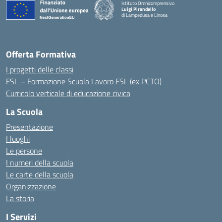
Istituto Omnicomprensivo
Luigi Pirandello
di Lampedusa e Linosa
Offerta Formativa
I progetti delle classi
FSL – Formazione Scuola Lavoro FSL (ex PCTO)
Curricolo verticale di educazione civica
La Scuola
Presentazione
I luoghi
Le persone
I numeri della scuola
Le carte della scuola
Organizzazione
La storia
I Servizi