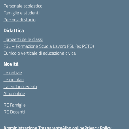
Personale scolastico
Famiglie e studenti
Percorsi di studio
Didattica
I progetti delle classi
FSL – Formazione Scuola Lavoro FSL (ex PCTO)
Curricolo verticale di educazione civica
Novità
Le notizie
Le circolari
Calendario eventi
Albo online
RE Famiglie
RE Docenti
Amministrazione Trasparente
Albo online
Privacy Policy