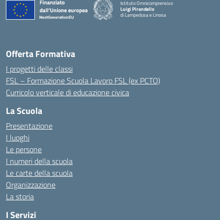
Istituto Omnicomprensivo
Luigi Pirandello
di Lampedusa e Linosa
Offerta Formativa
I progetti delle classi
FSL – Formazione Scuola Lavoro FSL (ex PCTO)
Curricolo verticale di educazione civica
La Scuola
Presentazione
I luoghi
Le persone
I numeri della scuola
Le carte della scuola
Organizzazione
La storia
I Servizi