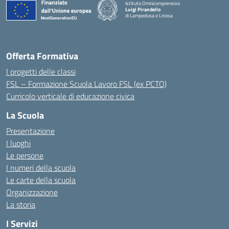
Istituto Omnicomprensivo
Luigi Pirandello
di Lampedusa e Linosa
Offerta Formativa
I progetti delle classi
FSL – Formazione Scuola Lavoro FSL (ex PCTO)
Curricolo verticale di educazione civica
La Scuola
Presentazione
I luoghi
Le persone
I numeri della scuola
Le carte della scuola
Organizzazione
La storia
I Servizi