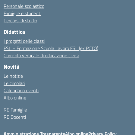
Personale scolastico
Famiglie e studenti
Percorsi di studio
Didattica
I progetti delle classi
FSL – Formazione Scuola Lavoro FSL (ex PCTO)
Curricolo verticale di educazione civica
Novità
Le notizie
Le circolari
Calendario eventi
Albo online
RE Famiglie
RE Docenti
Amministrazione Trasparente
Albo online
Privacy Policy