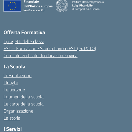
Istituto Omnicomprensivo
Luigi Pirandello
di Lampedusa e Linosa
Offerta Formativa
I progetti delle classi
FSL – Formazione Scuola Lavoro FSL (ex PCTO)
Curricolo verticale di educazione civica
La Scuola
Presentazione
I luoghi
Le persone
I numeri della scuola
Le carte della scuola
Organizzazione
La storia
I Servizi