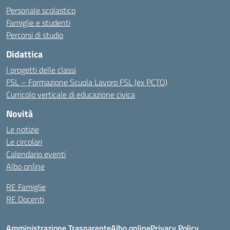
Personale scolastico
Famiglie e studenti
Percorsi di studio
Didattica
I progetti delle classi
FSL – Formazione Scuola Lavoro FSL (ex PCTO)
Curricolo verticale di educazione civica
Novità
Le notizie
Le circolari
Calendario eventi
Albo online
RE Famiglie
RE Docenti
Amministrazione Trasparente
Albo online
Privacy Policy