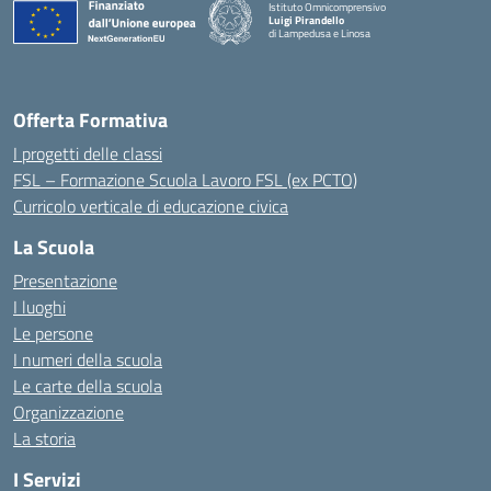
Istituto Omnicomprensivo
Luigi Pirandello
di Lampedusa e Linosa
Offerta Formativa
I progetti delle classi
FSL – Formazione Scuola Lavoro FSL (ex PCTO)
Curricolo verticale di educazione civica
La Scuola
Presentazione
I luoghi
Le persone
I numeri della scuola
Le carte della scuola
Organizzazione
La storia
I Servizi