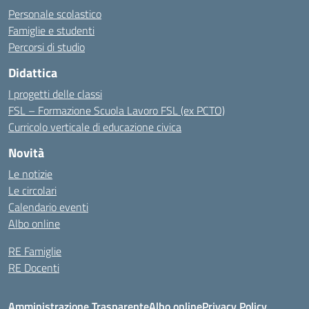
Personale scolastico
Famiglie e studenti
Percorsi di studio
Didattica
I progetti delle classi
FSL – Formazione Scuola Lavoro FSL (ex PCTO)
Curricolo verticale di educazione civica
Novità
Le notizie
Le circolari
Calendario eventi
Albo online
RE Famiglie
RE Docenti
Amministrazione Trasparente
Albo online
Privacy Policy