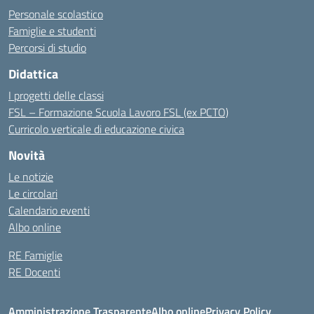
Personale scolastico
Famiglie e studenti
Percorsi di studio
Didattica
I progetti delle classi
FSL – Formazione Scuola Lavoro FSL (ex PCTO)
Curricolo verticale di educazione civica
Novità
Le notizie
Le circolari
Calendario eventi
Albo online
RE Famiglie
RE Docenti
Amministrazione Trasparente
Albo online
Privacy Policy