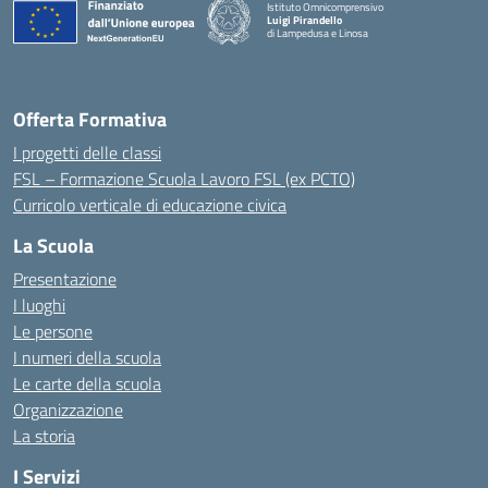
Istituto Omnicomprensivo
Luigi Pirandello
di Lampedusa e Linosa
Offerta Formativa
I progetti delle classi
FSL – Formazione Scuola Lavoro FSL (ex PCTO)
Curricolo verticale di educazione civica
La Scuola
Presentazione
I luoghi
Le persone
I numeri della scuola
Le carte della scuola
Organizzazione
La storia
I Servizi