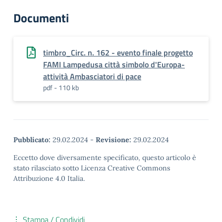
Documenti
timbro_Circ. n. 162 - evento finale progetto
FAMI Lampedusa città simbolo d'Europa-
attività Ambasciatori di pace
pdf - 110 kb
Pubblicato:
29.02.2024
-
Revisione:
29.02.2024
Eccetto dove diversamente specificato, questo articolo è
stato rilasciato sotto Licenza Creative Commons
Attribuzione 4.0 Italia.
Stampa / Condividi