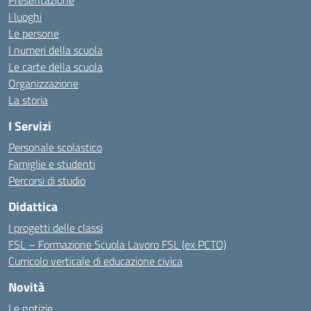
Presentazione
I luoghi
Le persone
I numeri della scuola
Le carte della scuola
Organizzazione
La storia
I Servizi
Personale scolastico
Famiglie e studenti
Percorsi di studio
Didattica
I progetti delle classi
FSL – Formazione Scuola Lavoro FSL (ex PCTO)
Curricolo verticale di educazione civica
Novità
Le notizie