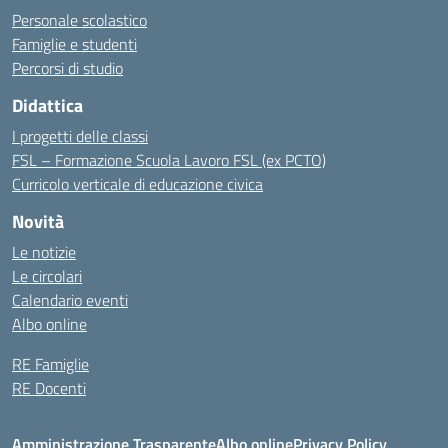
Personale scolastico
Famiglie e studenti
Percorsi di studio
Didattica
I progetti delle classi
FSL – Formazione Scuola Lavoro FSL (ex PCTO)
Curricolo verticale di educazione civica
Novità
Le notizie
Le circolari
Calendario eventi
Albo online
RE Famiglie
RE Docenti
Amministrazione Trasparente
Albo online
Privacy Policy