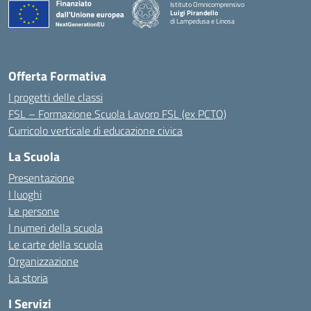
Istituto Omnicomprensivo
Luigi Pirandello
di Lampedusa e Linosa
Offerta Formativa
I progetti delle classi
FSL – Formazione Scuola Lavoro FSL (ex PCTO)
Curricolo verticale di educazione civica
La Scuola
Presentazione
I luoghi
Le persone
I numeri della scuola
Le carte della scuola
Organizzazione
La storia
I Servizi