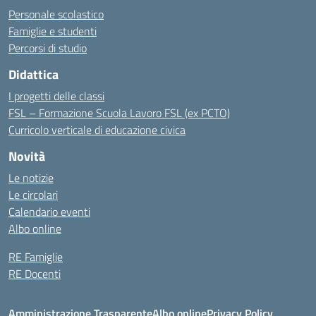
Personale scolastico
Famiglie e studenti
Percorsi di studio
Didattica
I progetti delle classi
FSL – Formazione Scuola Lavoro FSL (ex PCTO)
Curricolo verticale di educazione civica
Novità
Le notizie
Le circolari
Calendario eventi
Albo online
RE Famiglie
RE Docenti
Amministrazione Trasparente
Albo online
Privacy Policy