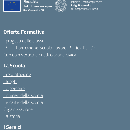
Istituto Omnicomprensivo
Luigi Pirandello
di Lampedusa e Linosa
Offerta Formativa
I progetti delle classi
FSL – Formazione Scuola Lavoro FSL (ex PCTO)
Curricolo verticale di educazione civica
La Scuola
Presentazione
I luoghi
Le persone
I numeri della scuola
Le carte della scuola
Organizzazione
La storia
I Servizi