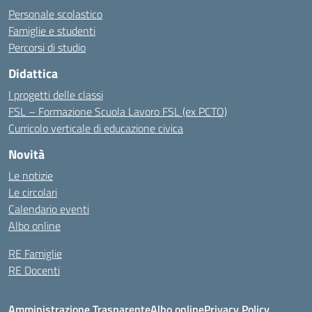
Personale scolastico
Famiglie e studenti
Percorsi di studio
Didattica
I progetti delle classi
FSL – Formazione Scuola Lavoro FSL (ex PCTO)
Curricolo verticale di educazione civica
Novità
Le notizie
Le circolari
Calendario eventi
Albo online
RE Famiglie
RE Docenti
Amministrazione Trasparente
Albo online
Privacy Policy