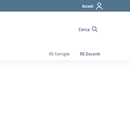
Accedi
Cerca
RE Famiglie
RE Docenti