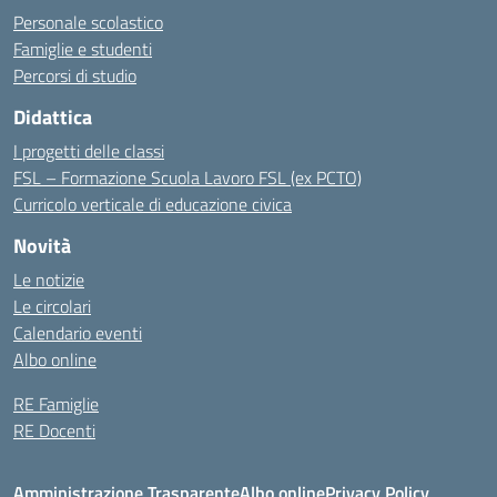
Personale scolastico
Famiglie e studenti
Percorsi di studio
Didattica
I progetti delle classi
FSL – Formazione Scuola Lavoro FSL (ex PCTO)
Curricolo verticale di educazione civica
Novità
Le notizie
Le circolari
Calendario eventi
Albo online
RE Famiglie
RE Docenti
Amministrazione Trasparente
Albo online
Privacy Policy