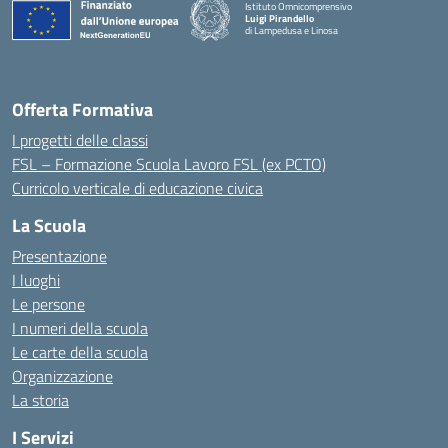
Istituto Omnicomprensivo
Luigi Pirandello
di Lampedusa e Linosa
Offerta Formativa
I progetti delle classi
FSL – Formazione Scuola Lavoro FSL (ex PCTO)
Curricolo verticale di educazione civica
La Scuola
Presentazione
I luoghi
Le persone
I numeri della scuola
Le carte della scuola
Organizzazione
La storia
I Servizi