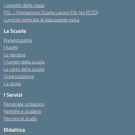
I progetti delle classi
FSL – Formazione Scuola Lavoro FSL (ex PCTO)
Curricolo verticale di educazione civica
La Scuola
Presentazione
I luoghi
Le persone
I numeri della scuola
Le carte della scuola
Organizzazione
La storia
I Servizi
Personale scolastico
Famiglie e studenti
Percorsi di studio
Didattica