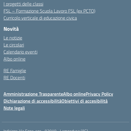
I progetti delle classi
FSL – Formazione Scuola Lavoro FSL (ex PCTO)
Curricolo verticale di educazione civica
Novità
Le notizie
Le circolari
Calendario eventi
Albo online
RE Famiglie
RE Docenti
Amministrazione Trasparente
Albo online
Privacy Policy
Dichiarazione di accessibilità
Obiettivi di accesibilità
Note legali
Indirizzo:
Via Enna, snc - 92010 - Lampedusa (AG)