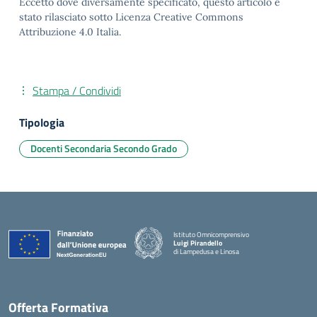
Eccetto dove diversamente specificato, questo articolo è
stato rilasciato sotto Licenza Creative Commons
Attribuzione 4.0 Italia.
Stampa / Condividi
Tipologia
Docenti Secondaria Secondo Grado
Istituto Omnicomprensivo
Luigi Pirandello
di Lampedusa e Linosa
Offerta Formativa