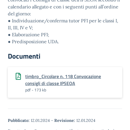
calendario allegato e con i seguenti punti all’ordine
del giorno:
● Individuazione/conferma tutor PFI per le classi I,
II, III, IV e V;
● Elaborazione PFI;
● Predisposizione UDA.
Documenti
timbro_Circolare n. 118 Convocazione
consigli di classe IPSEOA
pdf - 173 kb
Pubblicato:
12.01.2024
-
Revisione:
12.01.2024