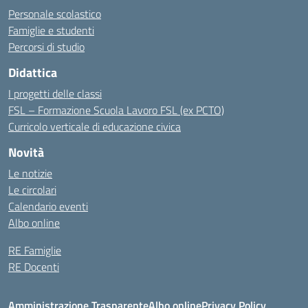
Personale scolastico
Famiglie e studenti
Percorsi di studio
Didattica
I progetti delle classi
FSL – Formazione Scuola Lavoro FSL (ex PCTO)
Curricolo verticale di educazione civica
Novità
Le notizie
Le circolari
Calendario eventi
Albo online
RE Famiglie
RE Docenti
Amministrazione Trasparente
Albo online
Privacy Policy