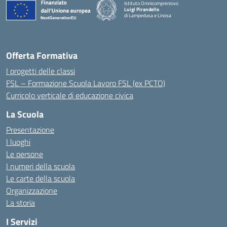
Istituto Omnicomprensivo
Luigi Pirandello
di Lampedusa e Linosa
Offerta Formativa
I progetti delle classi
FSL – Formazione Scuola Lavoro FSL (ex PCTO)
Curricolo verticale di educazione civica
La Scuola
Presentazione
I luoghi
Le persone
I numeri della scuola
Le carte della scuola
Organizzazione
La storia
I Servizi