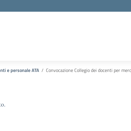
enti e personale ATA
Convocazione Collegio dei docenti per mer
to.