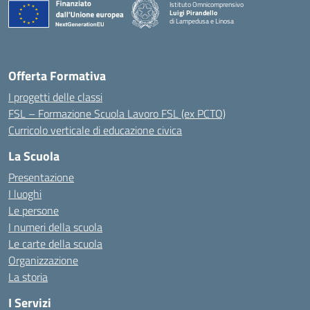
Istituto Omnicomprensivo
Luigi Pirandello
di Lampedusa e Linosa
Offerta Formativa
I progetti delle classi
FSL – Formazione Scuola Lavoro FSL (ex PCTO)
Curricolo verticale di educazione civica
La Scuola
Presentazione
I luoghi
Le persone
I numeri della scuola
Le carte della scuola
Organizzazione
La storia
I Servizi