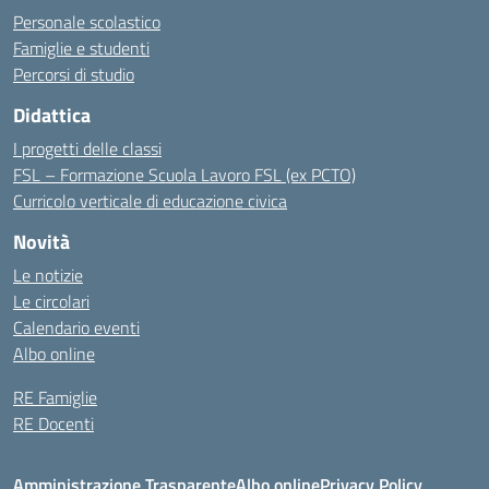
Personale scolastico
Famiglie e studenti
Percorsi di studio
Didattica
I progetti delle classi
FSL – Formazione Scuola Lavoro FSL (ex PCTO)
Curricolo verticale di educazione civica
Novità
Le notizie
Le circolari
Calendario eventi
Albo online
RE Famiglie
RE Docenti
Amministrazione Trasparente
Albo online
Privacy Policy