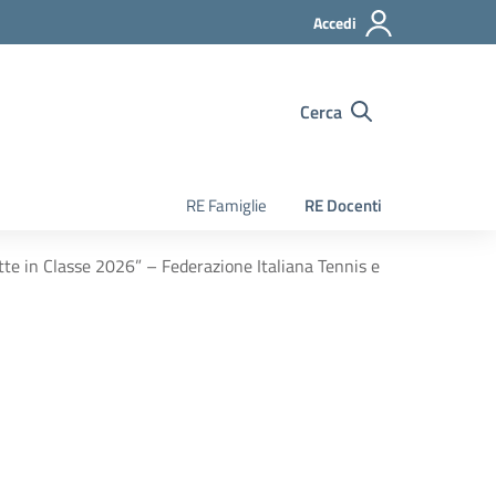
Accedi
Cerca
RE Famiglie
RE Docenti
te in Classe 2026” – Federazione Italiana Tennis e