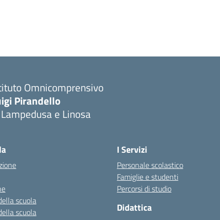
stituto Omnicomprensivo
igi Pirandello
i Lampedusa e Linosa
la
I Servizi
zione
Personale scolastico
Famiglie e studenti
ne
Percorsi di studio
della scuola
Didattica
della scuola