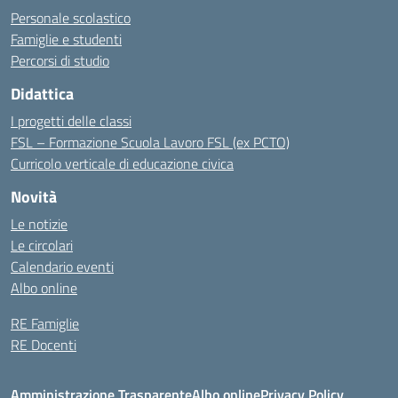
Personale scolastico
Famiglie e studenti
Percorsi di studio
Didattica
I progetti delle classi
FSL – Formazione Scuola Lavoro FSL (ex PCTO)
Curricolo verticale di educazione civica
Novità
Le notizie
Le circolari
Calendario eventi
Albo online
RE Famiglie
RE Docenti
Amministrazione Trasparente
Albo online
Privacy Policy