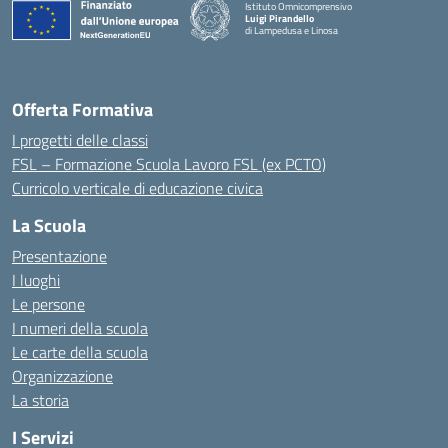
Istituto Omnicomprensivo
Luigi Pirandello
di Lampedusa e Linosa
Offerta Formativa
I progetti delle classi
FSL – Formazione Scuola Lavoro FSL (ex PCTO)
Curricolo verticale di educazione civica
La Scuola
Presentazione
I luoghi
Le persone
I numeri della scuola
Le carte della scuola
Organizzazione
La storia
I Servizi