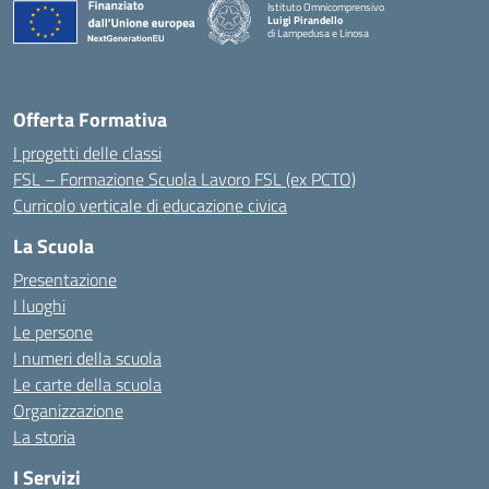
Istituto Omnicomprensivo
Luigi Pirandello
di Lampedusa e Linosa
Offerta Formativa
I progetti delle classi
FSL – Formazione Scuola Lavoro FSL (ex PCTO)
Curricolo verticale di educazione civica
La Scuola
Presentazione
I luoghi
Le persone
I numeri della scuola
Le carte della scuola
Organizzazione
La storia
I Servizi