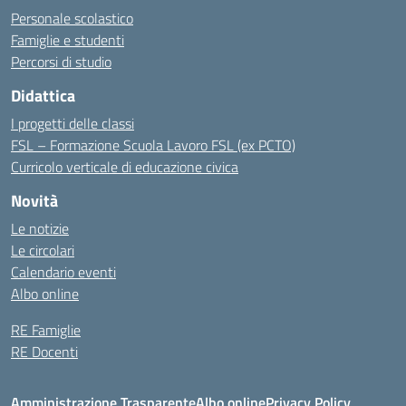
Personale scolastico
Famiglie e studenti
Percorsi di studio
Didattica
I progetti delle classi
FSL – Formazione Scuola Lavoro FSL (ex PCTO)
Curricolo verticale di educazione civica
Novità
Le notizie
Le circolari
Calendario eventi
Albo online
RE Famiglie
RE Docenti
Amministrazione Trasparente
Albo online
Privacy Policy