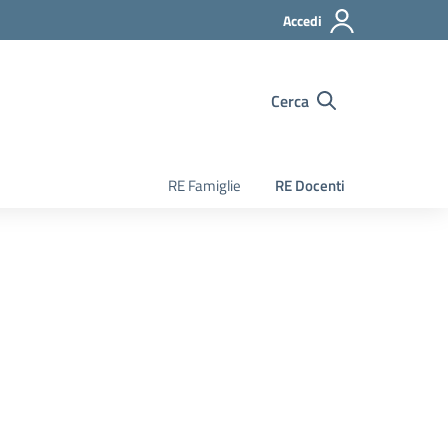
Accedi
Cerca
RE Famiglie
RE Docenti