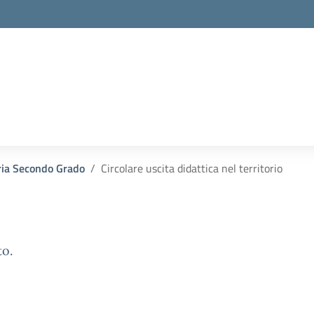
ria Secondo Grado
Circolare uscita didattica nel territorio
to.