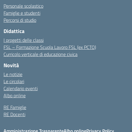
Personale scolastico
Famiglie e studenti
Percorsi di studio
Didattica
I progetti delle classi
FSL – Formazione Scuola Lavoro FSL (ex PCTO)
Curricolo verticale di educazione civica
Novità
Le notizie
Le circolari
Calendario eventi
Albo online
RE Famiglie
RE Docenti
Amministrazione Trasparente
Albo online
Privacy Policy