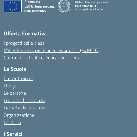
Istituto Omnicomprensivo
Luigi Pirandello
di Lampedusa e Linosa
Offerta Formativa
I progetti delle classi
FSL – Formazione Scuola Lavoro FSL (ex PCTO)
Curricolo verticale di educazione civica
La Scuola
Presentazione
I luoghi
Le persone
I numeri della scuola
Le carte della scuola
Organizzazione
La storia
I Servizi