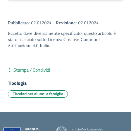
Pubblicato:
02.01.2024
-
Revisione:
02.01.2024
Eccetto dove diversamente specificato, questo articolo è
stato rilasciato sotto Licenza Creative Commons
Attribuzione 4.0 Italia.
Stampa / Condividi
Tipologia
Circolari per alunni e famiglie
Istituto Omnicomprensivo