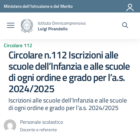
Vai ai contenuti
Vai al menu di navigazione
Vai al footer
Ministero dell'Istruzione e del Merito
Istituto Omnicomprensivo
Luigi Pirandello
Circolare 112
Circolare n.112 Iscrizioni alle
scuole dell’Infanzia e alle scuole
di ogni ordine e grado per l’a.s.
2024/2025
Iscrizioni alle scuole dell’Infanzia e alle scuole
di ogni ordine e grado per l’a.s. 2024/2025
Personale scolastico
Docente e referente