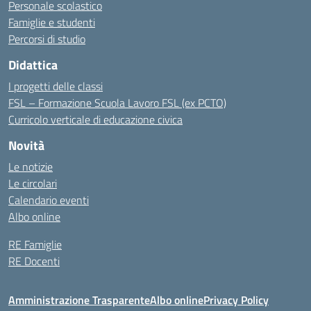
Personale scolastico
Famiglie e studenti
Percorsi di studio
Didattica
I progetti delle classi
FSL – Formazione Scuola Lavoro FSL (ex PCTO)
Curricolo verticale di educazione civica
Novità
Le notizie
Le circolari
Calendario eventi
Albo online
RE Famiglie
RE Docenti
Amministrazione Trasparente
Albo online
Privacy Policy