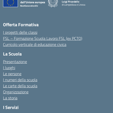
Luigi Pirandello
di Lampedusa e Linosa
Offerta Formativa
I progetti delle classi
FSL – Formazione Scuola Lavoro FSL (ex PCTO)
Curricolo verticale di educazione civica
La Scuola
Presentazione
I luoghi
Le persone
I numeri della scuola
Le carte della scuola
Organizzazione
La storia
I Servizi