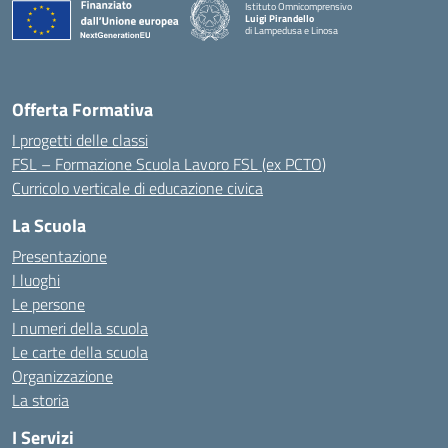
Istituto Omnicomprensivo
Luigi Pirandello
di Lampedusa e Linosa
Offerta Formativa
I progetti delle classi
FSL – Formazione Scuola Lavoro FSL (ex PCTO)
Curricolo verticale di educazione civica
La Scuola
Presentazione
I luoghi
Le persone
I numeri della scuola
Le carte della scuola
Organizzazione
La storia
I Servizi