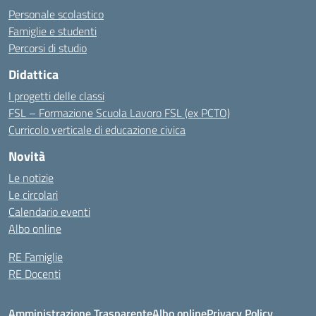
Personale scolastico
Famiglie e studenti
Percorsi di studio
Didattica
I progetti delle classi
FSL – Formazione Scuola Lavoro FSL (ex PCTO)
Curricolo verticale di educazione civica
Novità
Le notizie
Le circolari
Calendario eventi
Albo online
RE Famiglie
RE Docenti
Amministrazione Trasparente
Albo online
Privacy Policy