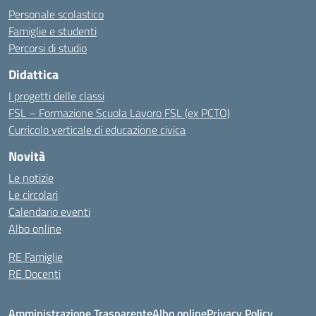
Personale scolastico
Famiglie e studenti
Percorsi di studio
Didattica
I progetti delle classi
FSL – Formazione Scuola Lavoro FSL (ex PCTO)
Curricolo verticale di educazione civica
Novità
Le notizie
Le circolari
Calendario eventi
Albo online
RE Famiglie
RE Docenti
Amministrazione Trasparente
Albo online
Privacy Policy