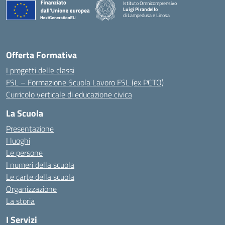
Istituto Omnicomprensivo
Luigi Pirandello
di Lampedusa e Linosa
Offerta Formativa
I progetti delle classi
FSL – Formazione Scuola Lavoro FSL (ex PCTO)
Curricolo verticale di educazione civica
La Scuola
Presentazione
I luoghi
Le persone
I numeri della scuola
Le carte della scuola
Organizzazione
La storia
I Servizi