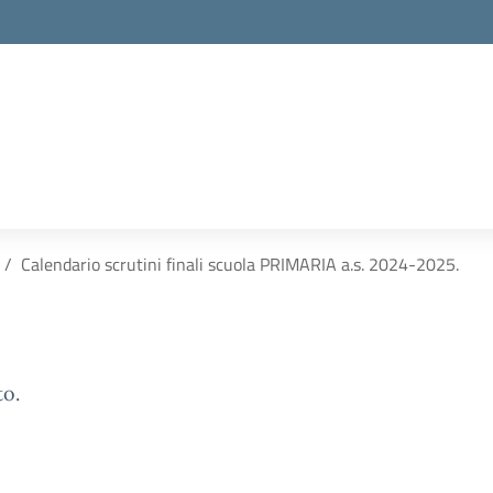
Calendario scrutini finali scuola PRIMARIA a.s. 2024-2025.
to.