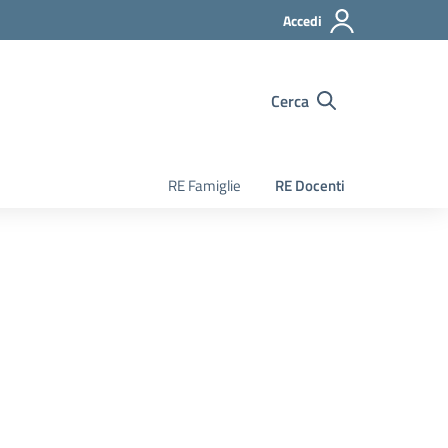
Accedi
Cerca
RE Famiglie
RE Docenti