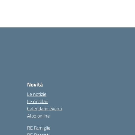
Novità
Le notizie
Le circolari
Calendario eventi
Albo online
RE Famiglie