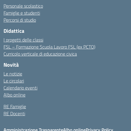
Personale scolastico
Famiglie e studenti
Percorsi di studio
Didattica
I progetti delle classi
FSL – Formazione Scuola Lavoro FSL (ex PCTO)
Curricolo verticale di educazione civica
Novità
Le notizie
Le circolari
Calendario eventi
Albo online
RE Famiglie
RE Docenti
Amministrazione Trasparente
Albo online
Privacy Policy