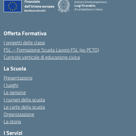
Istituto Omnicomprensivo
Luigi Pirandello
di Lampedusa e Linosa
Offerta Formativa
I progetti delle classi
FSL – Formazione Scuola Lavoro FSL (ex PCTO)
Curricolo verticale di educazione civica
La Scuola
Presentazione
I luoghi
Le persone
I numeri della scuola
Le carte della scuola
Organizzazione
La storia
I Servizi